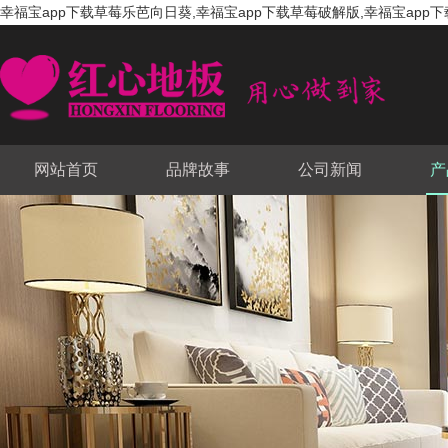
幸福宝app下载草莓乐芭向日葵,幸福宝app下载草莓破解版,幸福宝app下
网站首页
品牌故事
公司新闻
产