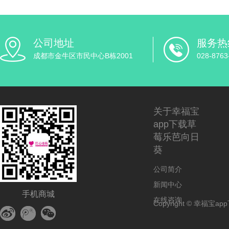
公司地址
服务热
成都市金牛区市民中心B栋2001
028-8763
关于幸福宝
app下载草
莓乐芭向日
葵
公司简介
新闻中心
手机商城
在线咨询
Copyright © 幸福宝app