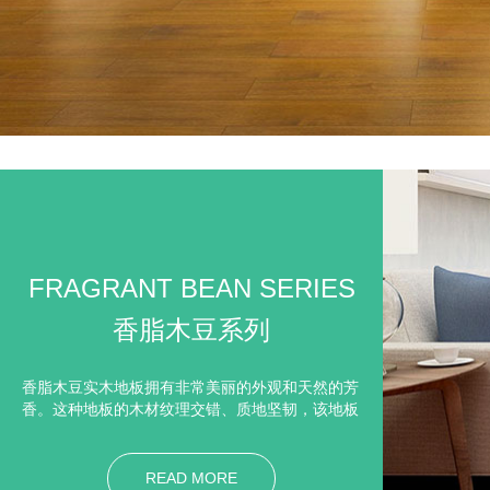
FRAGRANT BEAN SERIES
香脂木豆系列
香脂木豆实木地板拥有非常美丽的外观和天然的芳
香。这种地板的木材纹理交错、质地坚韧，该地板
芳香四溢，木材也非常的稳定，得到消费者的喜
爱。隔音隔热：材质较硬，缜密的木纤维结构，导
热系数低，阻隔声音和热气的效果，优于水泥、瓷
READ MORE