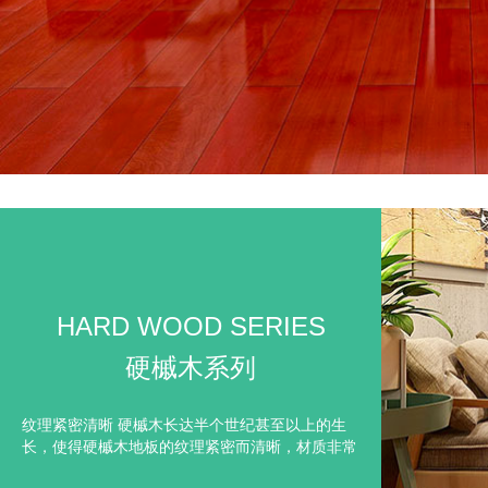
HARD WOOD SERIES
硬槭木系列
纹理紧密清晰 硬槭木长达半个世纪甚至以上的生
长，使得硬槭木地板的纹理紧密而清晰，材质非常
细腻，所以稳定性相当好，而木材细胞随着气温的