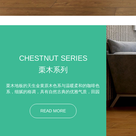
CHESTNUT SERIES
栗木系列
栗木地板的天生金黄原木色系与温暖柔和的咖啡色
系，细腻的格调，具有自然古典的优雅气质，田园
牧歌式生活特点，唤起对上流社会优雅生活的无限
遐想。因为栗木地板的色泽比较独特，呈现古朴自
然的色调，这种色调非常适合向往自然悠闲生活的
READ MORE
家庭选择，而且栗木地板也保留了这种原有的特
色，没有用油漆覆盖它独特的木纹纹理。