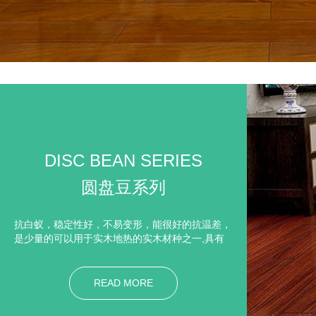
DISC BEAN SERIES
圆盘豆系列
抗白蚁，稳定性好，不易变形，能很好的抗温差，
是少量的可以用于实木地热的实木材种之一,具有
光泽，颜色深，做成深色的地板非常高档，具有古
典美。深受东方人士喜爱。地板硬度高，抗冲击力
好，耐磨性好，偶尔有重物砸下去也不会有痕迹。
READ MORE