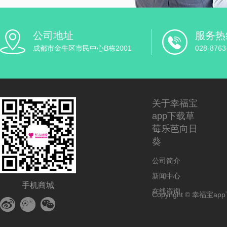
公司地址
服务热
成都市金牛区市民中心B栋2001
028-8763
关于幸福宝
app下载草
莓乐芭向日
葵
公司简介
新闻中心
手机商城
在线咨询
Copyright © 幸福宝app