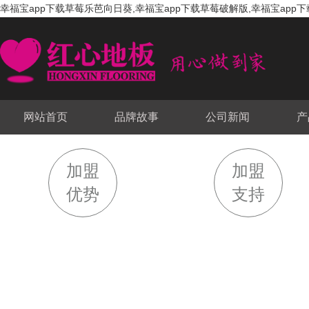
幸福宝app下载草莓乐芭向日葵,幸福宝app下载草莓破解版,幸福宝app下
网站首页
品牌故事
公司新闻
产
加盟
加盟
优势
支持