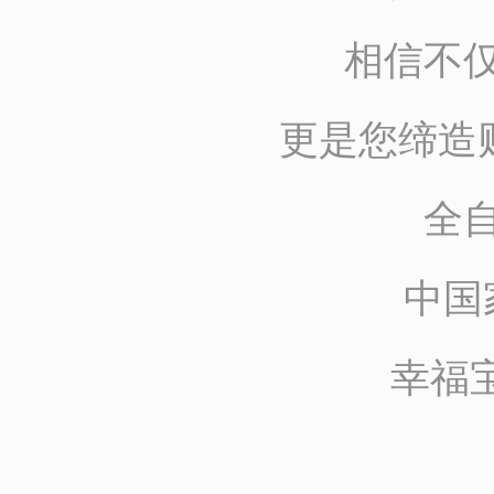
相信不仅
更是您缔造
全
中国
幸福