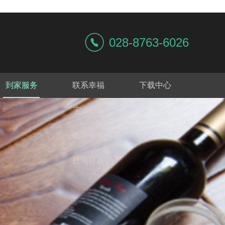
028-8763-6026
到家服务
联系幸福
下载中心
宝app下
载草莓乐
芭向日葵