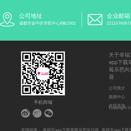
公司地址
企业邮箱
成都市金牛区市民中心B栋2001
2211576067
关于幸福
app下载
莓乐芭向
葵
公司简介
新闻中心
手机商城
在线咨询
Copyright
友情链接：
幸福宝app下载草莓乐芭向日葵
幸福宝app下