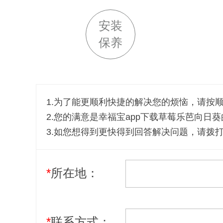
安装
保养
1.为了能更顺利快捷的解决您的烦恼，请
2.您的满意是幸福宝app下载草莓乐芭向日
3.如您想得到更快得到回答解决问题，请拨打热线
*
所在地：
*
联系方式：