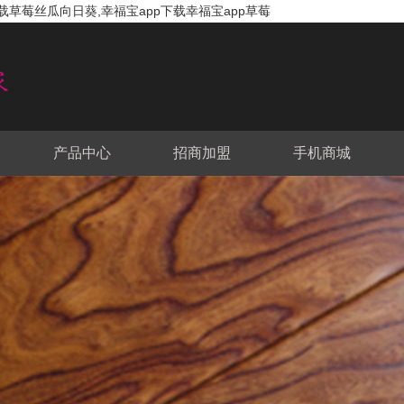
载草莓丝瓜向日葵,幸福宝app下载幸福宝app草莓
产品中心
招商加盟
手机商城