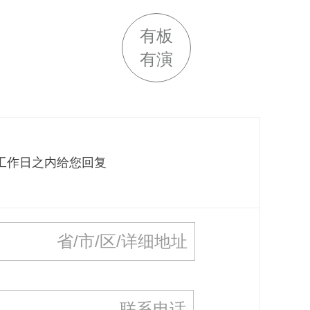
有板
有演
个工作日之内给您回复