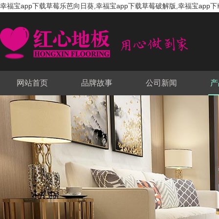
幸福宝app下载草莓乐芭向日葵,幸福宝app下载草莓破解版,幸福宝app下
网站首页
品牌故事
公司新闻
产