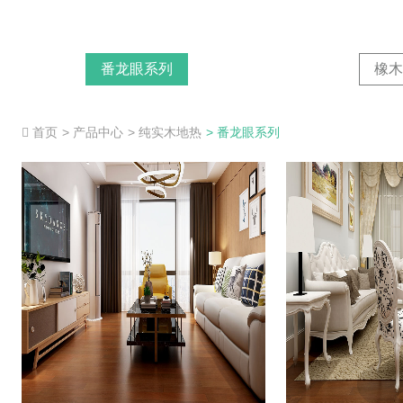
番龙眼系列
橡木
首页
> 产品中心
> 纯实木地热
> 番龙眼系列