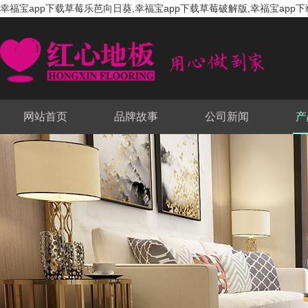
幸福宝app下载草莓乐芭向日葵,幸福宝app下载草莓破解版,幸福宝app下
网站首页
品牌故事
公司新闻
产